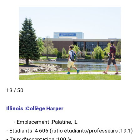
13 / 50
Illinois :Collège Harper
- Emplacement :Palatine, IL
- Étudiants :4 606 (ratio étudiants/professeurs :19:1)
- Taux d'acceptation :100 %