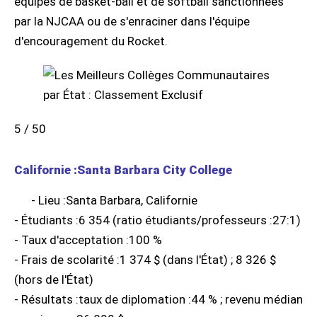
équipes de basket-ball et de softball sanctionnées
par la NJCAA ou de s'enraciner dans l'équipe
d'encouragement du Rocket.
5 / 50
Californie :Santa Barbara City College
- Lieu :Santa Barbara, Californie
- Étudiants :6 354 (ratio étudiants/professeurs :27:1)
- Taux d'acceptation :100 %
- Frais de scolarité :1 374 $ (dans l'État) ; 8 326 $
(hors de l'État)
- Résultats :taux de diplomation :44 % ; revenu médian