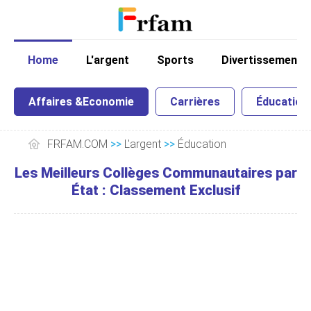
Home
L'argent
Sports
Divertissement
Affaires &Economie
Carrières
Éducation
FRFAM.COM
>>
L'argent
>>
Éducation
Les Meilleurs Collèges Communautaires par
État : Classement Exclusif