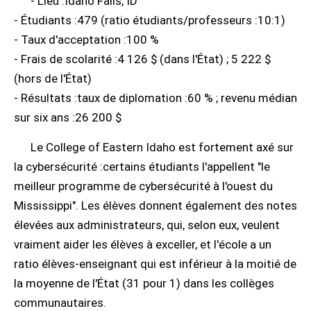
- Lieu :Idaho Falls, ID
- Étudiants :479 (ratio étudiants/professeurs :10:1)
- Taux d'acceptation :100 %
- Frais de scolarité :4 126 $ (dans l'État) ; 5 222 $
(hors de l'État)
- Résultats :taux de diplomation :60 % ; revenu médian
sur six ans :26 200 $
Le College of Eastern Idaho est fortement axé sur
la cybersécurité :certains étudiants l'appellent "le
meilleur programme de cybersécurité à l'ouest du
Mississippi". Les élèves donnent également des notes
élevées aux administrateurs, qui, selon eux, veulent
vraiment aider les élèves à exceller, et l'école a un
ratio élèves-enseignant qui est inférieur à la moitié de
la moyenne de l'État (31 pour 1) dans les collèges
communautaires.