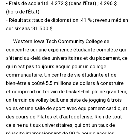
- Frais de scolarité :4 272 $ (dans l'État) ; 4 296 $
(hors de l'État)
- Résultats :taux de diplomation :41 % ; revenu médian
sur six ans :31 500 $
Western Iowa Tech Community College se
concentre sur une expérience étudiante complète qui
s'étend au-delà des universitaires et du placement, ce
qui n'est pas toujours acquis pour un collège
communautaire. Un centre de vie étudiante et de
bien-être a coûté 5,5 millions de dollars à construire
et comprend un terrain de basket-ball pleine grandeur,
un terrain de volley-ball, une piste de jogging à trois
voies et une salle de sport avec équipement cardio, et
des cours de Pilates et d'autodéfense. Rien de tout
cela ne nuit aux universitaires, qui ont un taux de
réussite impressionnant de 90 % pour placer les