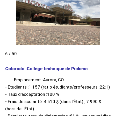
6 / 50
Colorado :Collège technique de Pickens
- Emplacement :Aurora, CO
- Étudiants :1 157 (ratio étudiants/professeurs :22:1)
- Taux d'acceptation :100 %
- Frais de scolarité :4 510 $ (dans l'État) ; 7 990 $
(hors de l'État)
- Résultats :taux de diplomation :81 % ; revenu médian