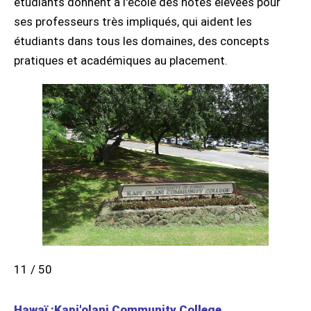
étudiants donnent à l'école des notes élevées pour
ses professeurs très impliqués, qui aident les
étudiants dans tous les domaines, des concepts
pratiques et académiques au placement.
11 / 50
Hawaï :Kapi'olani Community College