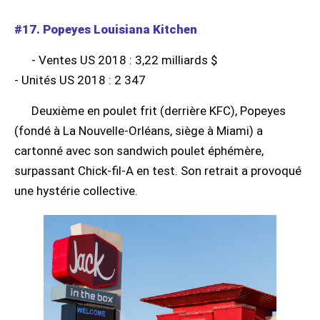
#17. Popeyes Louisiana Kitchen
- Ventes US 2018 : 3,22 milliards $
- Unités US 2018 : 2 347
Deuxième en poulet frit (derrière KFC), Popeyes
(fondé à La Nouvelle-Orléans, siège à Miami) a
cartonné avec son sandwich poulet éphémère,
surpassant Chick-fil-A en test. Son retrait a provoqué
une hystérie collective.