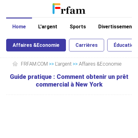
Home
L'argent
Sports
Divertissement
Affaires &Economie
Carrières
Éducation
FRFAM.COM
>>
L'argent
>>
Affaires &Economie
Guide pratique : Comment obtenir un prêt
commercial à New York