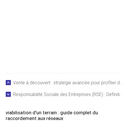
Vente à découvert : stratégie avancée pour profiter des baisses de cours boursiers
Responsabilité Sociale des Entreprises (RSE) : Définition, Pratiques et Critiques
viabilisation d'un terrain : guide complet du
raccordement aux réseaux