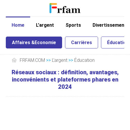
Home
L'argent
Sports
Divertissement
Affaires &Economie
Carrières
Éducation
FRFAM.COM
>>
L'argent
>>
Éducation
Réseaux sociaux : définition, avantages,
inconvénients et plateformes phares en
2024