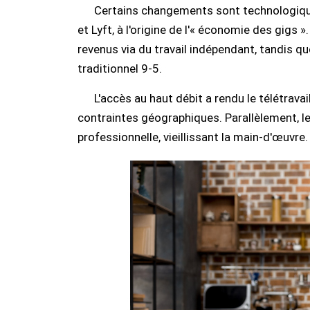
Certains changements sont technologiq
et Lyft, à l'origine de l'« économie des gigs
revenus via du travail indépendant, tandis que
traditionnel 9-5.
L'accès au haut débit a rendu le télétravai
contraintes géographiques. Parallèlement, l
professionnelle, vieillissant la main-d'œuvre