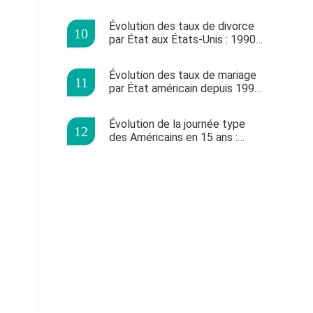
d'évolution
Évolution des taux de divorce
par État aux États-Unis : 1990-
2018
Évolution des taux de mariage
par État américain depuis 1990
: une baisse historique
Évolution de la journée type
des Américains en 15 ans :
données du Bureau of Labor
Statistics