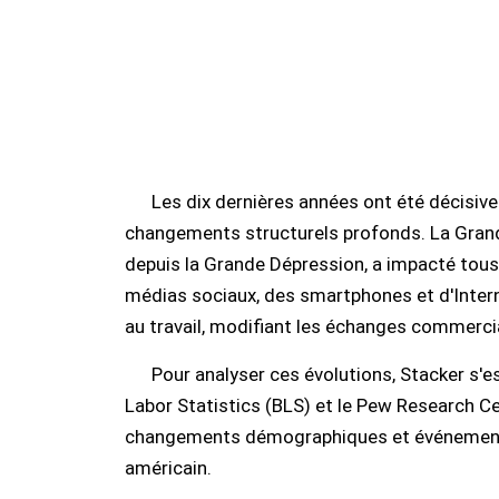
Les dix dernières années ont été décisiv
changements structurels profonds. La Grand
depuis la Grande Dépression, a impacté tous l
médias sociaux, des smartphones et d'Intern
au travail, modifiant les échanges commerci
Pour analyser ces évolutions, Stacker s'
Labor Statistics (BLS) et le Pew Research C
changements démographiques et événements 
américain.