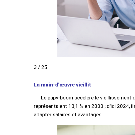
3 / 25
La main-d'œuvre vieillit
Le papy-boom accélère le vieillissement d
représentaient 13,1 % en 2000 ; d'ici 2024, il
adapter salaires et avantages.