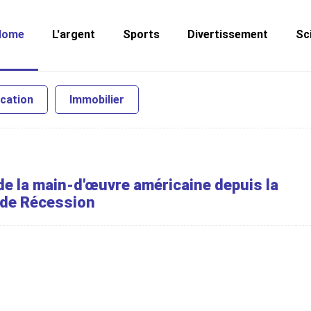
Home
L'argent
Sports
Divertissement
Sc
cation
Immobilier
e la main-d'œuvre américaine depuis la
de Récession