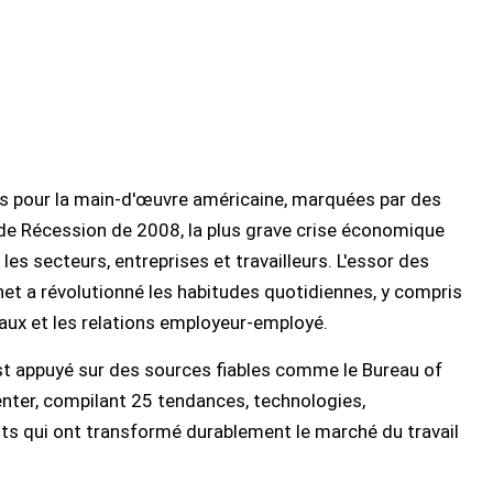
es pour la main-d'œuvre américaine, marquées par des
e Récession de 2008, la plus grave crise économique
es secteurs, entreprises et travailleurs. L'essor des
et a révolutionné les habitudes quotidiennes, y compris
aux et les relations employeur-employé.
est appuyé sur des sources fiables comme le Bureau of
enter, compilant 25 tendances, technologies,
qui ont transformé durablement le marché du travail