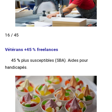
16 / 45
Vétérans +45 % freelances
45 % plus susceptibles (SBA). Aides pour
handicapés.