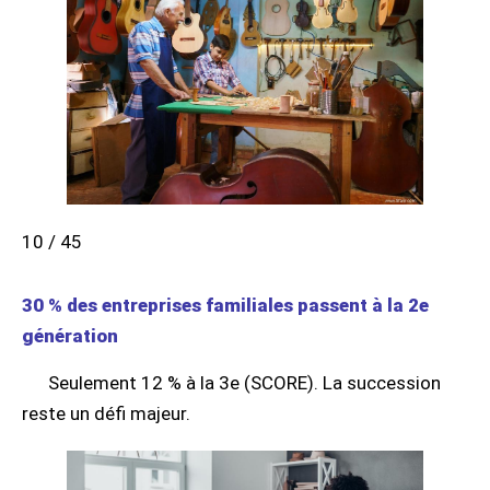
10 / 45
30 % des entreprises familiales passent à la 2e
génération
Seulement 12 % à la 3e (SCORE). La succession
reste un défi majeur.