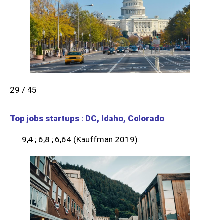
29 / 45
Top jobs startups : DC, Idaho, Colorado
9,4 ; 6,8 ; 6,64 (Kauffman 2019).