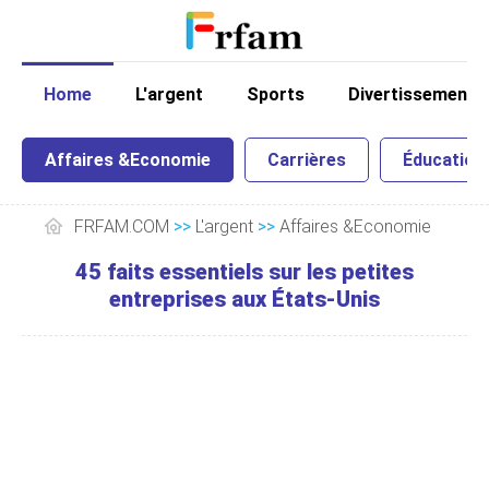
Home
L'argent
Sports
Divertissement
Affaires &Economie
Carrières
Éducation
FRFAM.COM
>>
L'argent
>>
Affaires &Economie
45 faits essentiels sur les petites
entreprises aux États-Unis