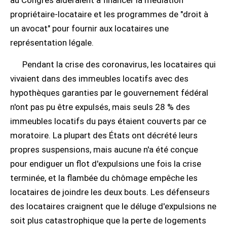
au Congrès aideraient à financer la médiation
propriétaire-locataire et les programmes de "droit à
un avocat" pour fournir aux locataires une
représentation légale.
Pendant la crise des coronavirus, les locataires qui
vivaient dans des immeubles locatifs avec des
hypothèques garanties par le gouvernement fédéral
n'ont pas pu être expulsés, mais seuls 28 % des
immeubles locatifs du pays étaient couverts par ce
moratoire. La plupart des États ont décrété leurs
propres suspensions, mais aucune n'a été conçue
pour endiguer un flot d'expulsions une fois la crise
terminée, et la flambée du chômage empêche les
locataires de joindre les deux bouts. Les défenseurs
des locataires craignent que le déluge d'expulsions ne
soit plus catastrophique que la perte de logements