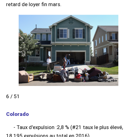
retard de loyer fin mars.
6 / 51
Colorado
- Taux d'expulsion :2,8 % (#21 taux le plus élevé,
18 195 expulsions au total en 2016)