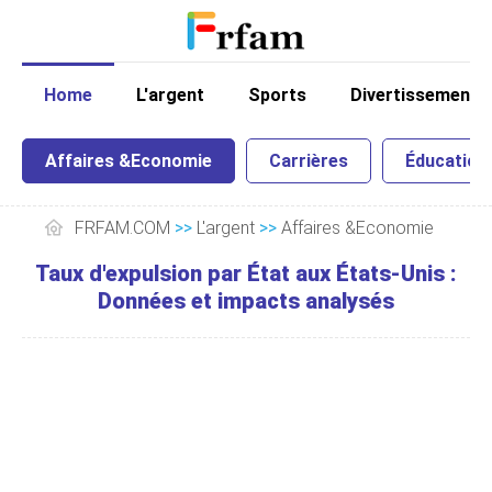
Home
L'argent
Sports
Divertissement
Affaires &Economie
Carrières
Éducation
FRFAM.COM
>>
L'argent
>>
Affaires &Economie
Taux d'expulsion par État aux États-Unis :
Données et impacts analysés