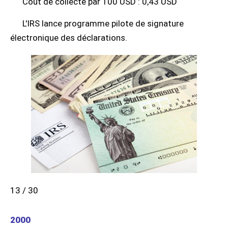
Coût de collecte par 100 USD : 0,43 USD
L'IRS lance programme pilote de signature
électronique des déclarations.
13 / 30
2000