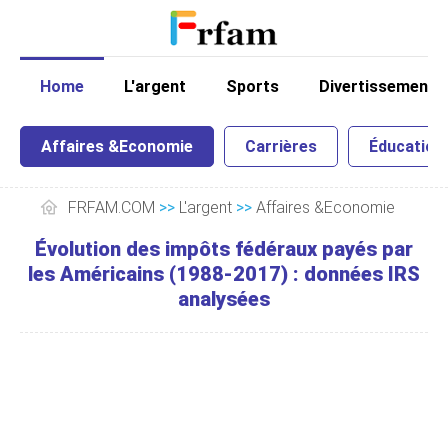
Home
L'argent
Sports
Divertissement
Affaires &Economie
Carrières
Éducation
FRFAM.COM
>>
L'argent
>>
Affaires &Economie
Évolution des impôts fédéraux payés par
les Américains (1988-2017) : données IRS
analysées