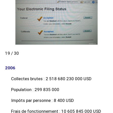
19 / 30
2006
Collectes brutes : 2 518 680 230 000 USD
Population : 299 835 000
Impôts par personne : 8 400 USD
Frais de fonctionnement : 10 605 845 000 USD