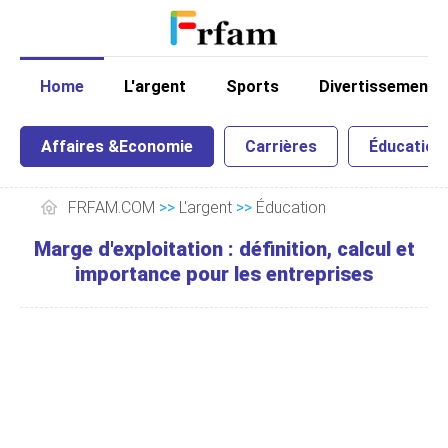
Home
L'argent
Sports
Divertissement
Affaires &Economie
Carrières
Éducation
FRFAM.COM
>>
L'argent
>>
Éducation
Marge d'exploitation : définition, calcul et
importance pour les entreprises